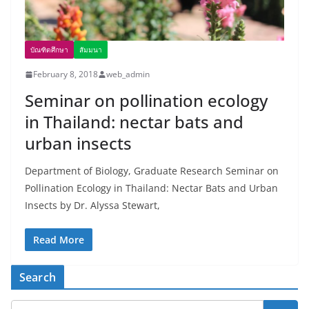
บัณฑิตศึกษา
สัมมนา
February 8, 2018
web_admin
Seminar on pollination ecology
in Thailand: nectar bats and
urban insects
Department of Biology, Graduate Research Seminar on
Pollination Ecology in Thailand: Nectar Bats and Urban
Insects by Dr. Alyssa Stewart,
Read More
Search