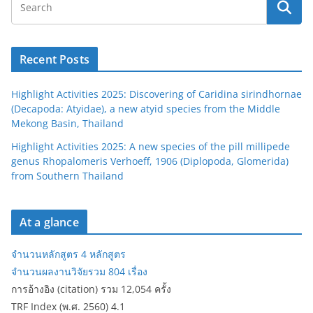
Recent Posts
Highlight Activities 2025: Discovering of Caridina sirindhornae
(Decapoda: Atyidae), a new atyid species from the Middle
Mekong Basin, Thailand
Highlight Activities 2025: A new species of the pill millipede
genus Rhopalomeris Verhoeff, 1906 (Diplopoda, Glomerida)
from Southern Thailand
At a glance
จำนวนหลักสูตร 4 หลักสูตร
จำนวนผลงานวิจัยรวม 804 เรื่อง
การอ้างอิง (citation) รวม 12,054 ครั้ง
TRF Index (พ.ศ. 2560) 4.1