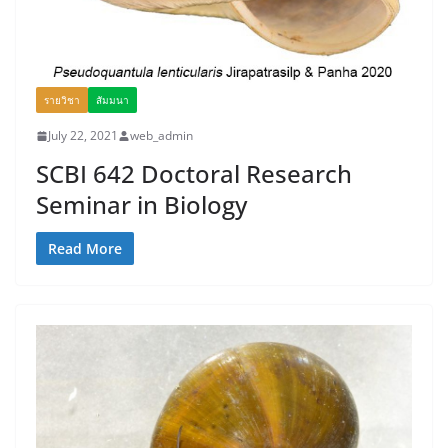
รายวิชา
สัมมนา
July 22, 2021
web_admin
SCBI 642 Doctoral Research
Seminar in Biology
Read More