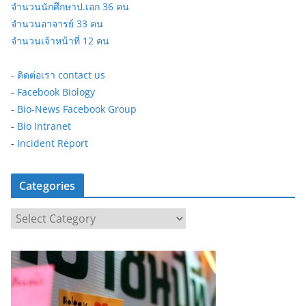
จำนวนนักศึกษาป.เอก 36 คน
จำนวนอาจารย์ 33 คน
จำนวนเจ้าหน้าที่ 12 คน
-
ติดต่อเรา contact us
-
Facebook Biology
-
Bio-News Facebook Group
-
Bio Intranet
-
Incident Report
Categories
C
a
t
e
g
o