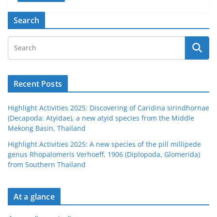
Search
Recent Posts
Highlight Activities 2025: Discovering of Caridina sirindhornae
(Decapoda: Atyidae), a new atyid species from the Middle
Mekong Basin, Thailand
Highlight Activities 2025: A new species of the pill millipede
genus Rhopalomeris Verhoeff, 1906 (Diplopoda, Glomerida)
from Southern Thailand
At a glance