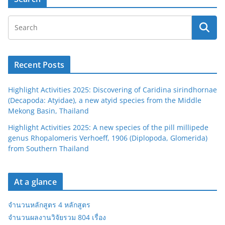
Recent Posts
Highlight Activities 2025: Discovering of Caridina sirindhornae
(Decapoda: Atyidae), a new atyid species from the Middle
Mekong Basin, Thailand
Highlight Activities 2025: A new species of the pill millipede
genus Rhopalomeris Verhoeff, 1906 (Diplopoda, Glomerida)
from Southern Thailand
At a glance
จำนวนหลักสูตร 4 หลักสูตร
จำนวนผลงานวิจัยรวม 804 เรื่อง