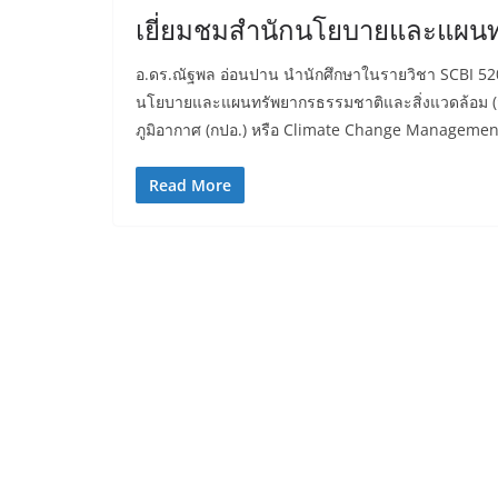
เยี่ยมชมสำนักนโยบายและแผนท
อ.ดร.ณัฐพล อ่อนปาน นำนักศึกษาในรายวิชา SCBI 52
นโยบายและแผนทรัพยากรธรรมชาติและสิ่งแวดล้อม 
ภูมิอากาศ (กปอ.) หรือ Climate Change Management 
Read More