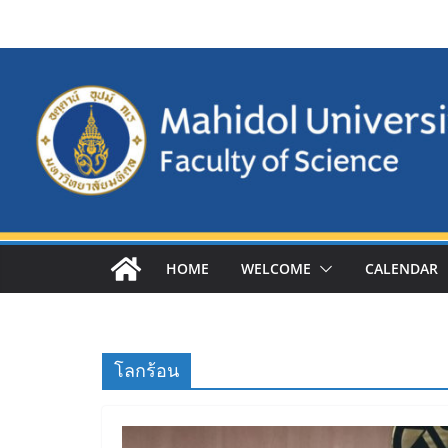
Skip
to
content
HOME
WELCOME
CALENDAR
โลกร้อน