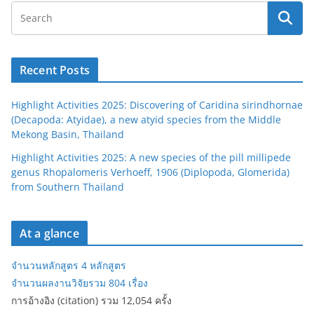
Recent Posts
Highlight Activities 2025: Discovering of Caridina sirindhornae
(Decapoda: Atyidae), a new atyid species from the Middle
Mekong Basin, Thailand
Highlight Activities 2025: A new species of the pill millipede
genus Rhopalomeris Verhoeff, 1906 (Diplopoda, Glomerida)
from Southern Thailand
At a glance
จำนวนหลักสูตร 4 หลักสูตร
จำนวนผลงานวิจัยรวม 804 เรื่อง
การอ้างอิง (citation) รวม 12,054 ครั้ง