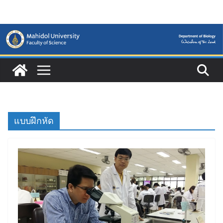
Skip
to
content
แบบฝึกหัด