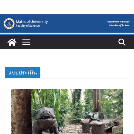
Skip
to
content
แบบประเมิน