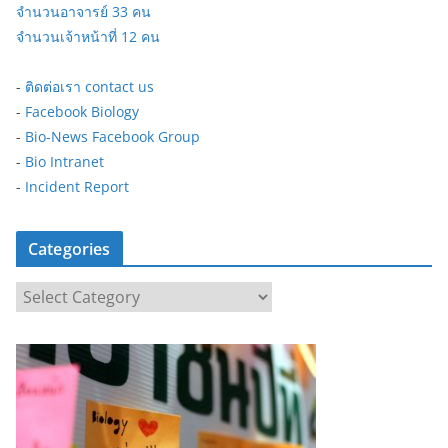
จำนวนอาจารย์ 33 คน
จำนวนเจ้าหน้าที่ 12 คน
-
ติดต่อเรา contact us
-
Facebook Biology
-
Bio-News Facebook Group
-
Bio Intranet
-
Incident Report
Categories
C
a
t
e
g
o
r