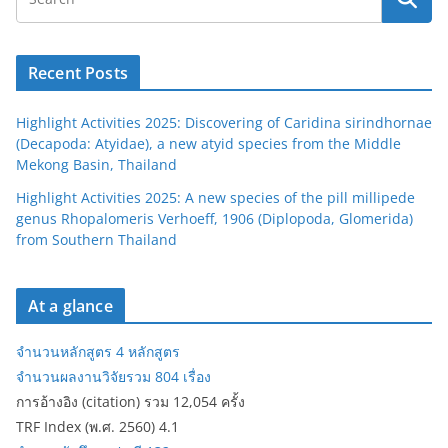
Recent Posts
Highlight Activities 2025: Discovering of Caridina sirindhornae
(Decapoda: Atyidae), a new atyid species from the Middle
Mekong Basin, Thailand
Highlight Activities 2025: A new species of the pill millipede
genus Rhopalomeris Verhoeff, 1906 (Diplopoda, Glomerida)
from Southern Thailand
At a glance
จำนวนหลักสูตร 4 หลักสูตร
จำนวนผลงานวิจัยรวม 804 เรื่อง
การอ้างอิง (citation) รวม 12,054 ครั้ง
TRF Index (พ.ศ. 2560) 4.1