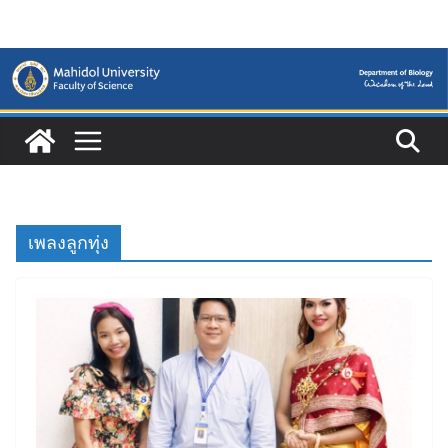
Skip
to
content
เพลงลูกทุ่ง