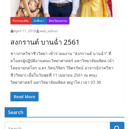
กิจกรรมเสริม
นักศึกษา
ศิลปวัฒนธรรม
April 11, 2018
web_admin
สงกรานต์ บานฉ่ำ 2561
ชาวภาควิชาชีววิทยา เข้าร่วมมงาน “สงกรานต์ บานฉ่ำ” ที่
สโมสรผู้ปฏิบัติงานคณะวิทยาศาสตร์ มหาวิทยาลัยมหิดล (นำ
โดยนายกสโมร อ.ดร.รัตนวิจิตร วิจิตรรัตน์ อาจารย์ภาควิชา
ชีววิทยา) เมื่อในวันพุธที่ 11 เมษายน 2561 ณ คณะ
วิทยาศาสตร์ มหาวิทยาลัยมหิดล พญาไท เวลา 07.30
Read More
Search