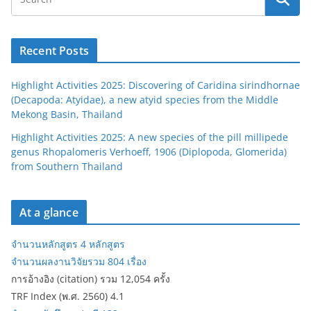
Recent Posts
Highlight Activities 2025: Discovering of Caridina sirindhornae
(Decapoda: Atyidae), a new atyid species from the Middle
Mekong Basin, Thailand
Highlight Activities 2025: A new species of the pill millipede
genus Rhopalomeris Verhoeff, 1906 (Diplopoda, Glomerida)
from Southern Thailand
At a glance
จำนวนหลักสูตร 4 หลักสูตร
จำนวนผลงานวิจัยรวม 804 เรื่อง
การอ้างอิง (citation) รวม 12,054 ครั้ง
TRF Index (พ.ศ. 2560) 4.1