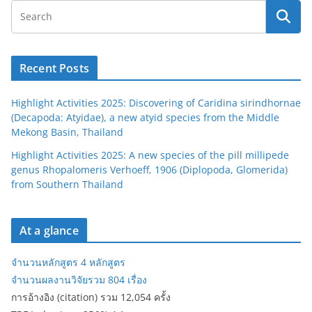
Recent Posts
Highlight Activities 2025: Discovering of Caridina sirindhornae
(Decapoda: Atyidae), a new atyid species from the Middle
Mekong Basin, Thailand
Highlight Activities 2025: A new species of the pill millipede
genus Rhopalomeris Verhoeff, 1906 (Diplopoda, Glomerida)
from Southern Thailand
At a glance
จำนวนหลักสูตร 4 หลักสูตร
จำนวนผลงานวิจัยรวม 804 เรื่อง
การอ้างอิง (citation) รวม 12,054 ครั้ง