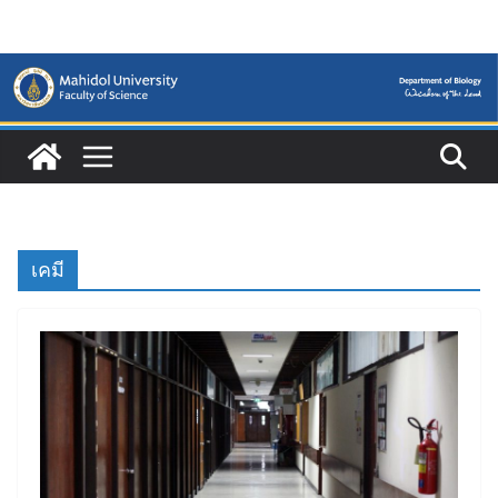
Skip
to
content
เคมี