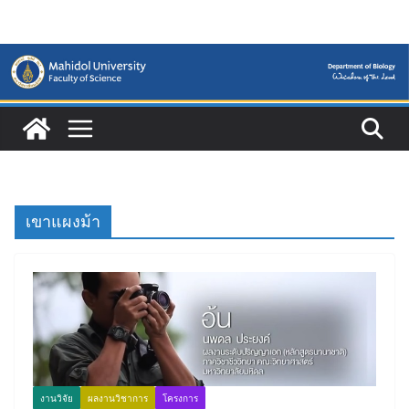
Skip
to
content
เขาแผงม้า
งานวิจัย
ผลงานวิชาการ
โครงการ