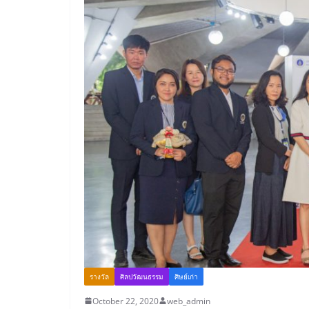
รางวัล
ศิลปวัฒนธรรม
ศิษย์เก่า
October 22, 2020
web_admin