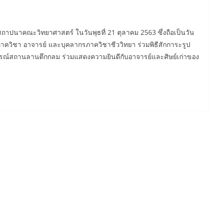
าปนาคณะวิทยาศาสตร์ ในวันพุธที่ 21 ตุลาคม 2563 ซึ่งถือเป็นวัน
ควิชา อาจารย์ และบุคลากรภาควิชาชีววิทยา ร่วมพิธีสักการะรูป
รณ์สถานลานตึกกลม ร่วมแสดงความยินดีกับอาจารย์และศิษย์เก่าของ