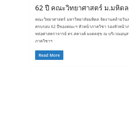
62 ปี คณะวิทยาศาสตร์ ม.มหิดล
คณะวิทยาศาสตร์ มหาวิทยาลัยมหิดล จัดงานคล้ายวันสถ
ครบรอบ 62 ปีของคณะฯ หัวหน้าภาควิชา รองหัวหน้าภา
หล่อศาสตราจารย์ ดร.สตางค์ มงคลสุข ณ บริเวณอนุส
ภาควิชาฯ
Read More