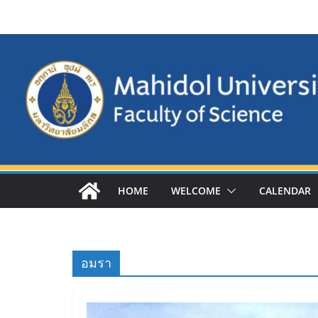
Skip
to
content
HOME
WELCOME
CALENDAR
อมรา