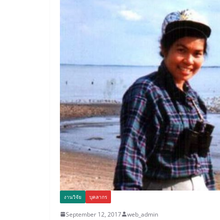
งานวิจัย
บุคลากร
September 12, 2017
web_admin