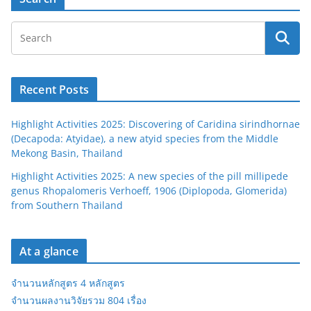
Recent Posts
Highlight Activities 2025: Discovering of Caridina sirindhornae
(Decapoda: Atyidae), a new atyid species from the Middle
Mekong Basin, Thailand
Highlight Activities 2025: A new species of the pill millipede
genus Rhopalomeris Verhoeff, 1906 (Diplopoda, Glomerida)
from Southern Thailand
At a glance
จำนวนหลักสูตร 4 หลักสูตร
จำนวนผลงานวิจัยรวม 804 เรื่อง