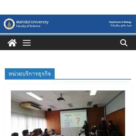
Skip
to
content
หน่วยบริการธุรกิจ