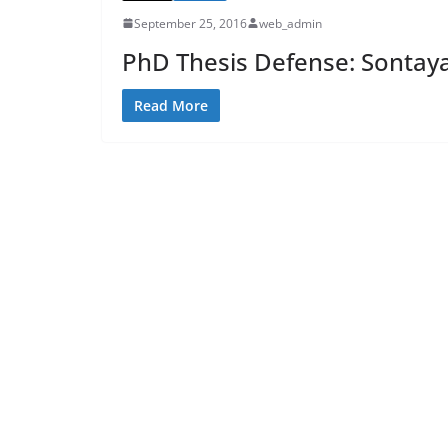
September 25, 2016
web_admin
PhD Thesis Defense: Sonta
Read More