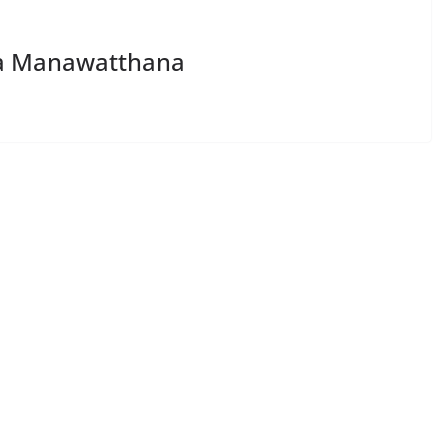
ya Manawatthana