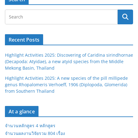
Recent Posts
Highlight Activities 2025: Discovering of Caridina sirindhornae
(Decapoda: Atyidae), a new atyid species from the Middle
Mekong Basin, Thailand
Highlight Activities 2025: A new species of the pill millipede
genus Rhopalomeris Verhoeff, 1906 (Diplopoda, Glomerida)
from Southern Thailand
At a glance
จำนวนหลักสูตร 4 หลักสูตร
จำนวนผลงานวิจัยรวม 804 เรื่อง