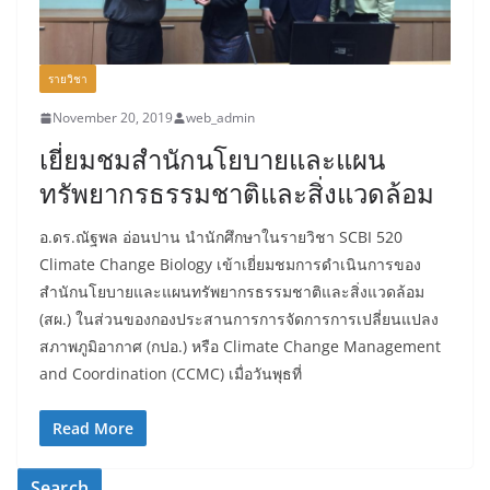
รายวิชา
November 20, 2019
web_admin
เยี่ยมชมสำนักนโยบายและแผน
ทรัพยากรธรรมชาติและสิ่งแวดล้อม
อ.ดร.ณัฐพล อ่อนปาน นำนักศึกษาในรายวิชา SCBI 520
Climate Change Biology เข้าเยี่ยมชมการดำเนินการของ
สำนักนโยบายและแผนทรัพยากรธรรมชาติและสิ่งแวดล้อม
(สผ.) ในส่วนของกองประสานการการจัดการการเปลี่ยนแปลง
สภาพภูมิอากาศ (กปอ.) หรือ Climate Change Management
and Coordination (CCMC) เมื่อวันพุธที่
Read More
Search