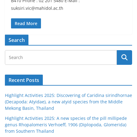
B410 Phone : 02 201 5480 E-Mail :
suksiri.vic@mahidol.ac.th
Read More
Search
Recent Posts
Highlight Activities 2025: Discovering of Caridina sirindhornae
(Decapoda: Atyidae), a new atyid species from the Middle
Mekong Basin, Thailand
Highlight Activities 2025: A new species of the pill millipede
genus Rhopalomeris Verhoeff, 1906 (Diplopoda, Glomerida)
from Southern Thailand