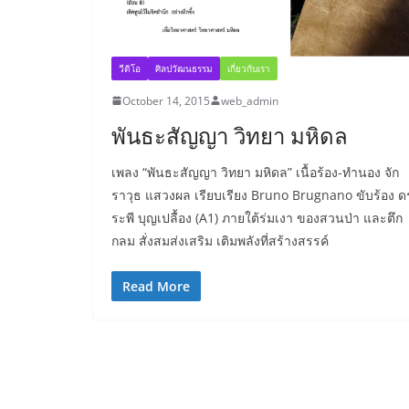
วีดิโอ
ศิลปวัฒนธรรม
เกี่ยวกับเรา
October 14, 2015
web_admin
พันธะสัญญา วิทยา มหิดล
เพลง “พันธะสัญญา วิทยา มหิดล” เนื้อร้อง-ทำนอง จัก
ราวุธ แสวงผล เรียบเรียง Bruno Brugnano ขับร้อง ด
ระพี บุญเปลื้อง (A1) ภายใต้ร่มเงา ของสวนป่า และตึก
กลม สั่งสมส่งเสริม เติมพลังที่สร้างสรรค์
Read More