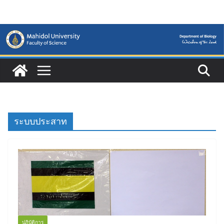
Skip
to
content
ระบบประสาท
ปฏิบัติการ