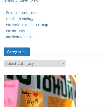
จำนวนเจ้าหน้าที่ 12 คน
-
ติดต่อเรา contact us
-
Facebook Biology
-
Bio-News Facebook Group
-
Bio Intranet
-
Incident Report
Categories
C
a
t
e
g
o
r
i