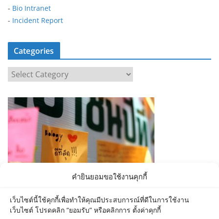
-
Bio Intranet
-
Incident Report
Categories
C
a
t
e
g
o
r
i
e
คำยินยอมขอใช้งานคุกกี้
s
เว็บไซต์นี้ใช้คุกกี้เพื่อทำให้คุณมีประสบการณ์ที่ดีในการใช้งาน
เว็บไซต์ โปรดคลิก “ยอมรับ” หรือคลิกการ ตั้งค่าคุกกี้