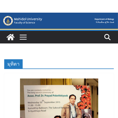
Skip
to
content
มุทิตา