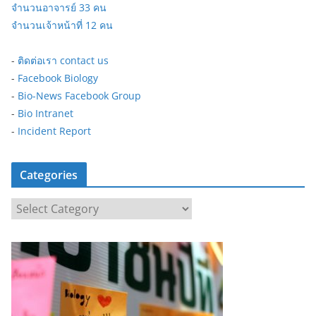
จำนวนอาจารย์ 33 คน
จำนวนเจ้าหน้าที่ 12 คน
-
ติดต่อเรา contact us
-
Facebook Biology
-
Bio-News Facebook Group
-
Bio Intranet
-
Incident Report
Categories
C
a
t
e
g
o
r