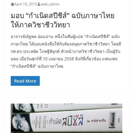
April 10, 2015
web_admin
มอบ “กำเนิดสปีชีส์” ฉบับภาษาไทย
ให้ภาควิชาชีววิทยา
อาจารย์ณัฐพล อ่อนปาน หนึ่งในทีมผู้แปล “กำเนิดสปีชีส์” ฉบับ
ภาษาไทย ได้มอบหนังสือให้กับห้องสมุดภาควิชาชีววิทยา โดยมี
รศ.ดร.ประหยัด โภคฐิติยุกต์ หัวหน้าภาควิชาชีววิทยา เป็นผู้รับ
มอบ เมื่อวันศุกร์ที่ 10 เมษายน 2558 ลิงก์ที่เกี่ยวข้อง แฟนเพจ
“กำเนิดสปีชีส์” ฉบับภาษาไทย
Read More