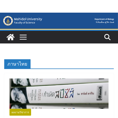
Skip
to
content
ภาษาไทย
ผลงานวิชาการ