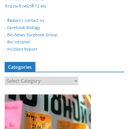
จำนวนเจ้าหน้าที่ 12 คน
-
ติดต่อเรา contact us
-
Facebook Biology
-
Bio-News Facebook Group
-
Bio Intranet
-
Incident Report
Categories
C
a
t
e
g
o
r