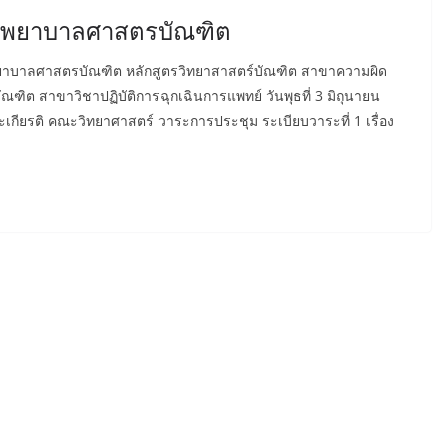
ตรพยาบาลศาสตรบัณฑิต
พยาบาลศาสตรบัณฑิต หลักสูตรวิทยาสาสตร์บัณฑิต สาขาความผิด
ฑิต สาขาวิชาปฏิบัติการฉุกเฉินการแพทย์ วันพุธที่ 3 มิถุนายน
กียรติ คณะวิทยาศาสตร์ วาระการประชุม ระเบียบวาระที่ 1 เรื่อง