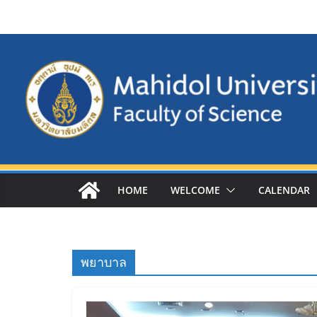
Skip
to
content
HOME
WELCOME
CALENDAR
พยาบาล