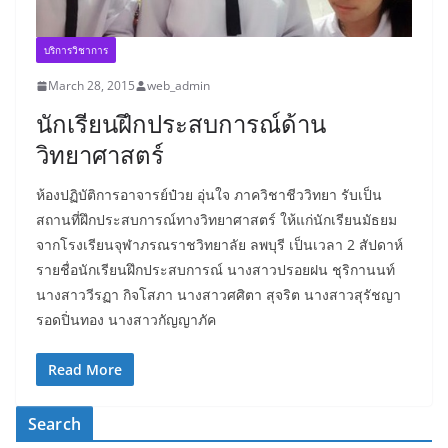
บริการวิชาการ
March 28, 2015
web_admin
นักเรียนฝึกประสบการณ์ด้าน
วิทยาศาสตร์
ห้องปฏิบัติการอาจารย์ป๋วย อุ่นใจ ภาควิชาชีววิทยา รับเป็น
สถานที่ฝึกประสบการณ์ทางวิทยาศาสตร์ ให้แก่นักเรียนมัธยม
จากโรงเรียนจุฬาภรณราชวิทยาลัย ลพบุรี เป็นเวลา 2 สัปดาห์
รายชื่อนักเรียนฝึกประสบการณ์ นางสาวปรอยฝน ชุริกานนท์
นางสาววีรฏา กิจโสภา นางสาวศศิตา สุจริต นางสาวสุรัชญา
รอดปิ่นทอง นางสาวกัญญาภัค
Read More
Search