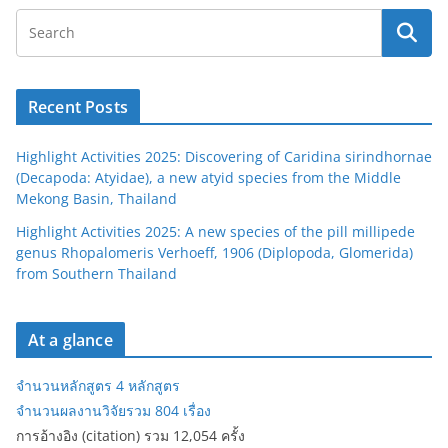
Recent Posts
Highlight Activities 2025: Discovering of Caridina sirindhornae
(Decapoda: Atyidae), a new atyid species from the Middle
Mekong Basin, Thailand
Highlight Activities 2025: A new species of the pill millipede
genus Rhopalomeris Verhoeff, 1906 (Diplopoda, Glomerida)
from Southern Thailand
At a glance
จำนวนหลักสูตร 4 หลักสูตร
จำนวนผลงานวิจัยรวม 804 เรื่อง
การอ้างอิง (citation) รวม 12,054 ครั้ง