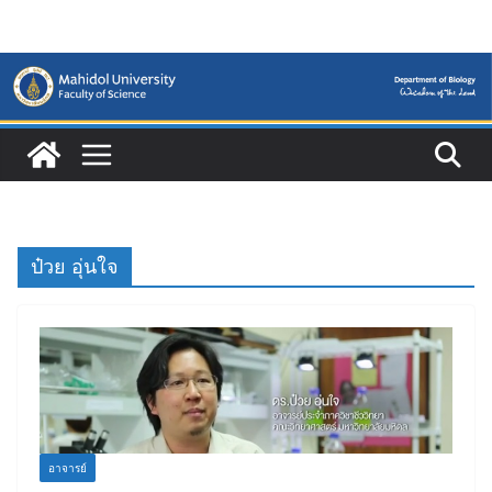
Skip
to
content
ป๋วย อุ่นใจ
อาจารย์