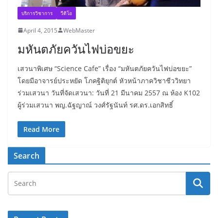
บริการวิชาการ
วีดิโอ
April 4, 2015
WebMaster
มหันตภัยควันไฟบ่อขยะ
เสวนาพิเศษ “Science Cafe” เรื่อง “มหันตภัยควันไฟบ่อขยะ”
โดยมีอาจารย์ประหยัด โภคฐิติยุกต์ หัวหน้าภาควิชาชีววิทยา
ร่วมเสวนา วันที่จัดเสวนา: วันที่ 21 มีนาคม 2557 ณ ห้อง K102
ผู้ร่วมเสวนา พญ.ฉัฐญาณ์ วงศ์รัฐนันท์ รศ.ดร.เอกสิทธิ์
Read More
Search