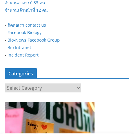
จำนวนอาจารย์ 33 คน
จำนวนเจ้าหน้าที่ 12 คน
-
ติดต่อเรา contact us
-
Facebook Biology
-
Bio-News Facebook Group
-
Bio Intranet
-
Incident Report
Categories
C
a
t
e
g
o
r