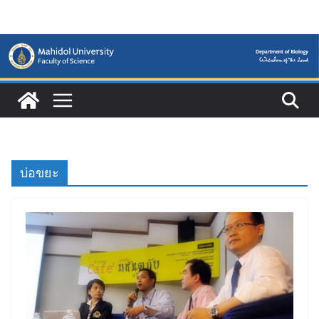
Skip
to
content
บ่อขยะ