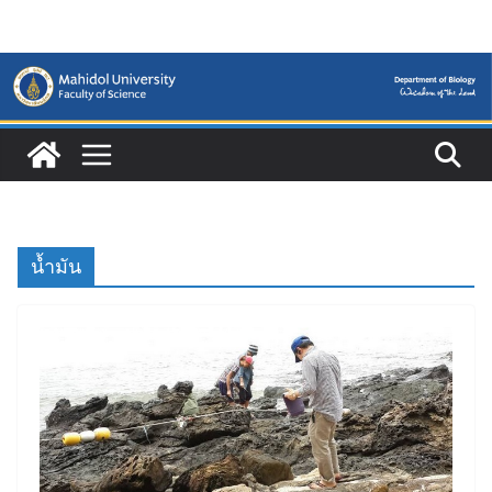
Skip
to
content
น้ำมัน