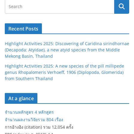
Recent Posts
Highlight Activities 2025: Discovering of Caridina sirindhornae
(Decapoda: Atyidae), a new atyid species from the Middle
Mekong Basin, Thailand
Highlight Activities 2025: A new species of the pill millipede
genus Rhopalomeris Verhoeff, 1906 (Diplopoda, Glomerida)
from Southern Thailand
At a glance
จำนวนหลักสูตร 4 หลักสูตร
จำนวนผลงานวิจัยรวม 804 เรื่อง
การอ้างอิง (citation) รวม 12,054 ครั้ง