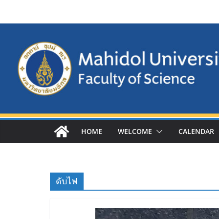
Skip
to
content
HOME
WELCOME
CALENDAR
ดับไฟ