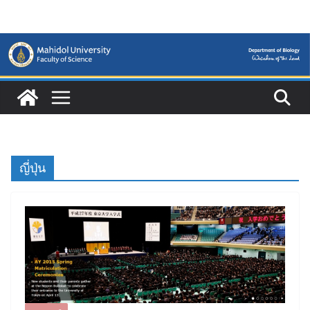
Skip
to
content
ญี่ปุ่น