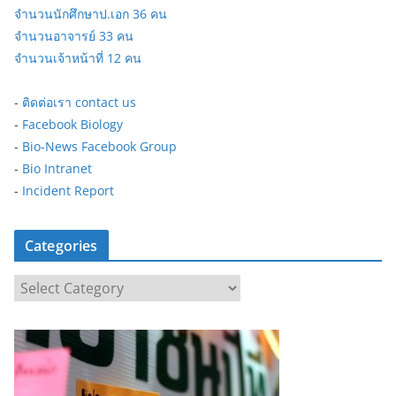
จำนวนนักศึกษาป.เอก 36 คน
จำนวนอาจารย์ 33 คน
จำนวนเจ้าหน้าที่ 12 คน
-
ติดต่อเรา contact us
-
Facebook Biology
-
Bio-News Facebook Group
-
Bio Intranet
-
Incident Report
Categories
C
a
t
e
g
o