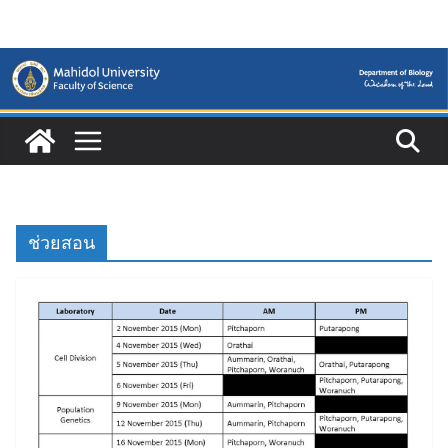
Skip
to
content
ช่วยสอน