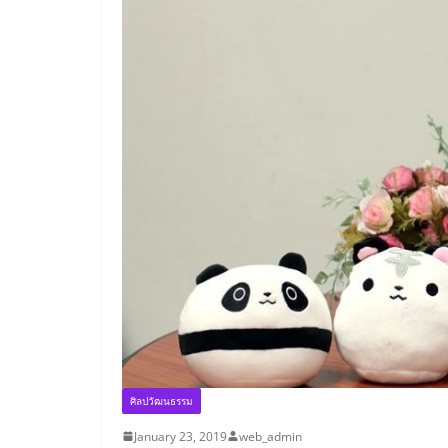
ศิลปวัฒนธรรม
January 23, 2019
web_admin