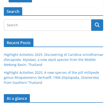
Search
Recent Posts
Highlight Activities 2025: Discovering of Caridina sirindhornae
(Decapoda: Atyidae), a new atyid species from the Middle
Mekong Basin, Thailand
Highlight Activities 2025: A new species of the pill millipede
genus Rhopalomeris Verhoeff, 1906 (Diplopoda, Glomerida)
from Southern Thailand
At a glance