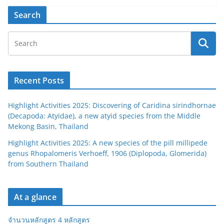
Search
Recent Posts
Highlight Activities 2025: Discovering of Caridina sirindhornae
(Decapoda: Atyidae), a new atyid species from the Middle
Mekong Basin, Thailand
Highlight Activities 2025: A new species of the pill millipede
genus Rhopalomeris Verhoeff, 1906 (Diplopoda, Glomerida)
from Southern Thailand
At a glance
จำนวนหลักสูตร 4 หลักสูตร