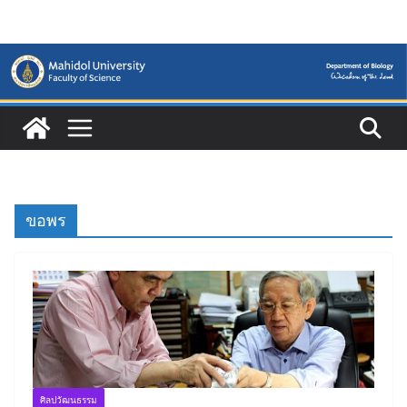
Skip
to
content
ขอพร
ศิลปวัฒนธรรม