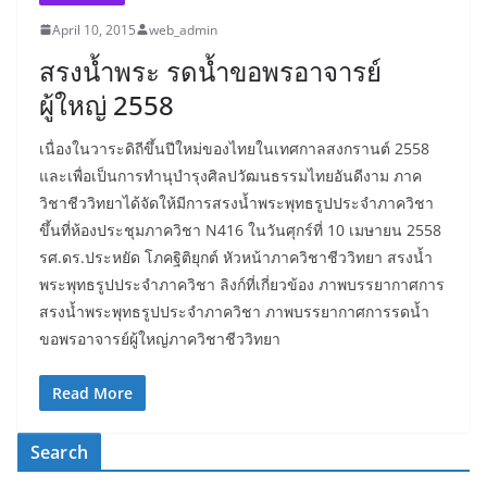
April 10, 2015
web_admin
สรงน้ำพระ รดน้ำขอพรอาจารย์
ผู้ใหญ่ 2558
เนื่องในวาระดิถีขึ้นปีใหม่ของไทยในเทศกาลสงกรานต์ 2558
และเพื่อเป็นการทำนุบำรุงศิลปวัฒนธรรมไทยอันดีงาม ภาค
วิชาชีววิทยาได้จัดให้มีการสรงน้ำพระพุทธรูปประจำภาควิชา
ขึ้นที่ห้องประชุมภาควิชา N416 ในวันศุกร์ที่ 10 เมษายน 2558
รศ.ดร.ประหยัด โภคฐิติยุกต์ หัวหน้าภาควิชาชีววิทยา สรงน้ำ
พระพุทธรูปประจำภาควิชา ลิงก์ที่เกี่ยวข้อง ภาพบรรยากาศการ
สรงน้ำพระพุทธรูปประจำภาควิชา ภาพบรรยากาศการรดน้ำ
ขอพรอาจารย์ผู้ใหญ่ภาควิชาชีววิทยา
Read More
Search