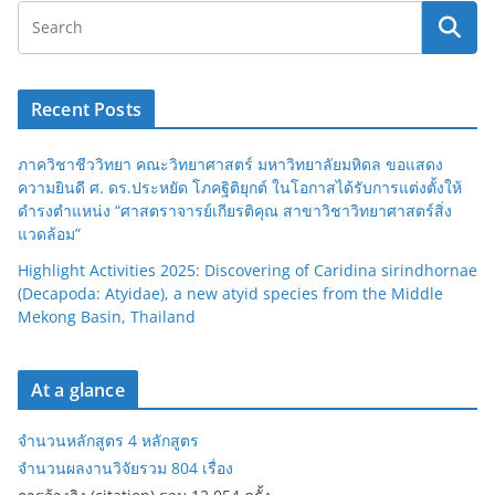
Recent Posts
ภาควิชาชีววิทยา คณะวิทยาศาสตร์ มหาวิทยาลัยมหิดล ขอแสดง
ความยินดี ศ. ดร.ประหยัด โภคฐิติยุกต์ ในโอกาสได้รับการแต่งตั้งให้
ดำรงตำแหน่ง “ศาสตราจารย์เกียรติคุณ สาขาวิชาวิทยาศาสตร์สิ่ง
แวดล้อม”
Highlight Activities 2025: Discovering of Caridina sirindhornae
(Decapoda: Atyidae), a new atyid species from the Middle
Mekong Basin, Thailand
At a glance
จำนวนหลักสูตร 4 หลักสูตร
จำนวนผลงานวิจัยรวม 804 เรื่อง