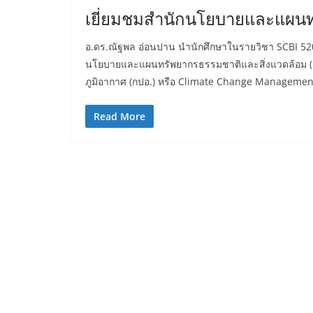
เยี่ยมชมสำนักนโยบายและแผนท
อ.ดร.ณัฐพล อ่อนปาน นำนักศึกษาในรายวิชา SCBI 52
นโยบายและแผนทรัพยากรธรรมชาติและสิ่งแวดล้อม 
ภูมิอากาศ (กปอ.) หรือ Climate Change Management 
Read More