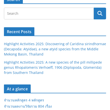
Recent Posts
Highlight Activities 2025: Discovering of Caridina sirindhornae
(Decapoda: Atyidae), a new atyid species from the Middle
Mekong Basin, Thailand
Highlight Activities 2025: A new species of the pill millipede
genus Rhopalomeris Verhoeff, 1906 (Diplopoda, Glomerida)
from Southern Thailand
At a glance
จำนวนหลักสูตร 4 หลักสูตร
จำนวนผลงานวิจัยรวม 804 เรื่อง