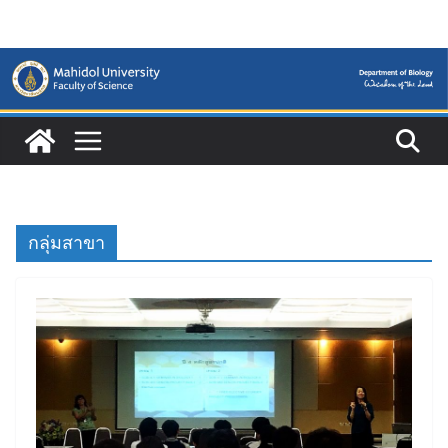
Skip
to
content
กลุ่มสาขา