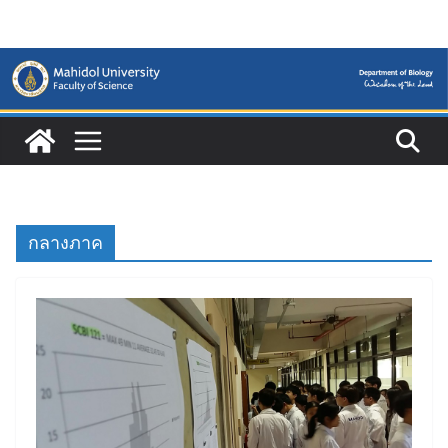
Skip
to
content
กลางภาค