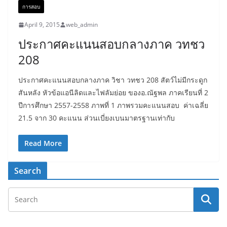
การสอบ
April 9, 2015
web_admin
ประกาศคะแนนสอบกลางภาค วทชว
208
ประกาศคะแนนสอบกลางภาค วิชา วทชว 208 สัตว์ไม่มีกระดูก
สันหลัง หัวข้อแอนีลิดและไฟลัมย่อย ของอ.ณัฐพล ภาคเรียนที่ 2
ปีการศึกษา 2557-2558 ภาพที่ 1 ภาพรวมคะแนนสอบ ค่าเฉลี่ย
21.5 จาก 30 คะแนน ส่วนเบี่ยงเบนมาตรฐานเท่ากับ
Read More
Search