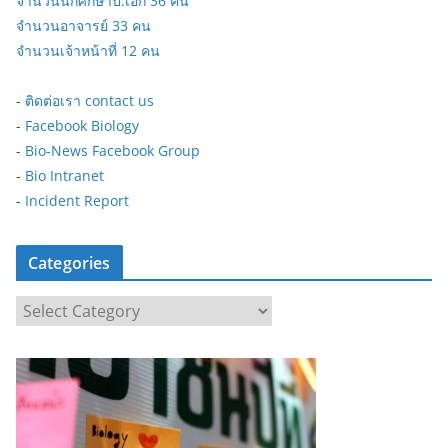
จำนวนนักศึกษาป.เอก 36 คน
จำนวนอาจารย์ 33 คน
จำนวนเจ้าหน้าที่ 12 คน
-
ติดต่อเรา contact us
-
Facebook Biology
-
Bio-News Facebook Group
-
Bio Intranet
-
Incident Report
Categories
C
a
t
e
g
o