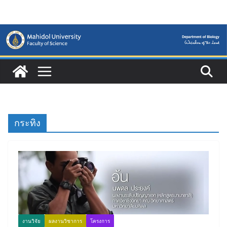
Skip
to
content
กระทิง
งานวิจัย
ผลงานวิชาการ
โครงการ