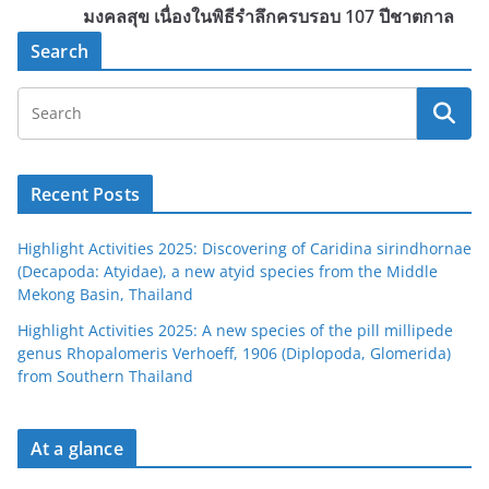
มงคลสุข เนื่องในพิธีรำลึกครบรอบ 107 ปีชาตกาล
Search
Recent Posts
Highlight Activities 2025: Discovering of Caridina sirindhornae
(Decapoda: Atyidae), a new atyid species from the Middle
Mekong Basin, Thailand
Highlight Activities 2025: A new species of the pill millipede
genus Rhopalomeris Verhoeff, 1906 (Diplopoda, Glomerida)
from Southern Thailand
At a glance