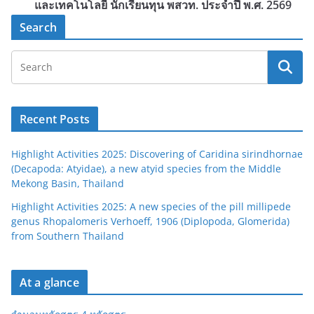
และเทคโนโลยี นักเรียนทุน พสวท. ประจำปี พ.ศ. 2569
Search
Recent Posts
Highlight Activities 2025: Discovering of Caridina sirindhornae
(Decapoda: Atyidae), a new atyid species from the Middle
Mekong Basin, Thailand
Highlight Activities 2025: A new species of the pill millipede
genus Rhopalomeris Verhoeff, 1906 (Diplopoda, Glomerida)
from Southern Thailand
At a glance