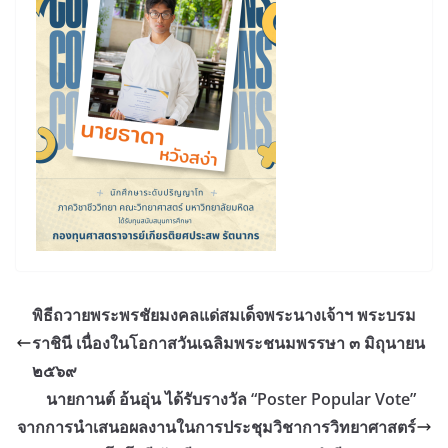
พิธีถวายพระพรชัยมงคลแด่สมเด็จพระนางเจ้าฯ พระบรม
ราชินี เนื่องในโอกาสวันเฉลิมพระชนมพรรษา ๓ มิถุนายน
๒๕๖๙
นายกานต์ อ้นอุ่น ได้รับรางวัล “Poster Popular Vote”
จากการนำเสนอผลงานในการประชุมวิชาการวิทยาศาสตร์