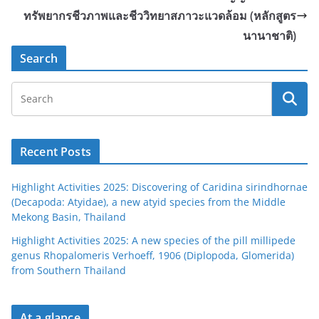
ทรัพยากรชีวภาพและชีววิทยาสภาวะแวดล้อม (หลักสูตร
นานาชาติ)
Search
Recent Posts
Highlight Activities 2025: Discovering of Caridina sirindhornae
(Decapoda: Atyidae), a new atyid species from the Middle
Mekong Basin, Thailand
Highlight Activities 2025: A new species of the pill millipede
genus Rhopalomeris Verhoeff, 1906 (Diplopoda, Glomerida)
from Southern Thailand
At a glance