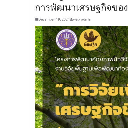
การพัฒนาเศรษฐกิจของ
December 19, 2024
web_admin