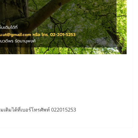
เติมได้ที่เบอร์โทรศัพท์ 022015253