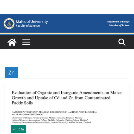
Skip
to
content
Zn
งานวิจัย