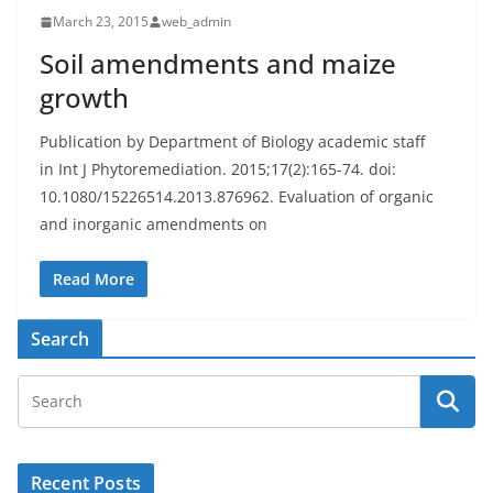
March 23, 2015
web_admin
Soil amendments and maize
growth
Publication by Department of Biology academic staff
in Int J Phytoremediation. 2015;17(2):165-74. doi:
10.1080/15226514.2013.876962. Evaluation of organic
and inorganic amendments on
Read More
Search
Recent Posts