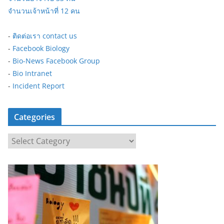
จำนวนเจ้าหน้าที่ 12 คน
-
ติดต่อเรา contact us
-
Facebook Biology
-
Bio-News Facebook Group
-
Bio Intranet
-
Incident Report
Categories
C
a
t
e
g
o
r