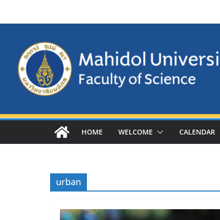
Skip
to
content
HOME
WELCOME
CALENDAR
urban