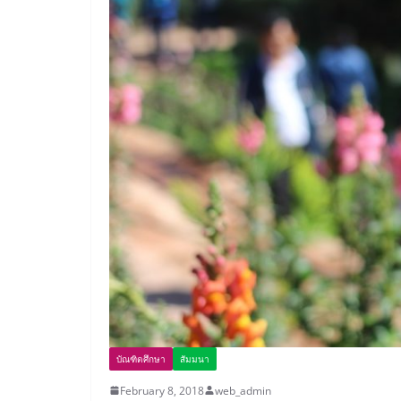
บัณฑิตศึกษา
สัมมนา
February 8, 2018
web_admin