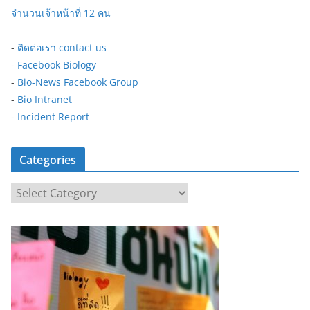
จำนวนเจ้าหน้าที่ 12 คน
-
ติดต่อเรา contact us
-
Facebook Biology
-
Bio-News Facebook Group
-
Bio Intranet
-
Incident Report
Categories
C
a
t
e
g
o
r