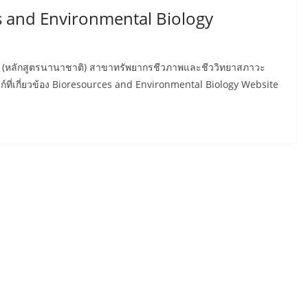
s and Environmental Biology
รี (หลักสูตรนานาชาติ) สาขาทรัพยากรชีวภาพและชีววิทยาสภาวะ
งก์ที่เกี่ยวข้อง Bioresources and Environmental Biology Website