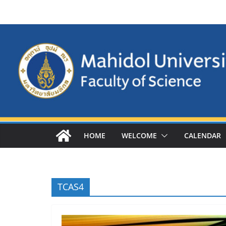
Skip
to
content
HOME
WELCOME
CALENDAR
TCAS4