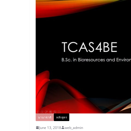
นานาชาติ
หลักสูตร
June 13, 2018
web_admin