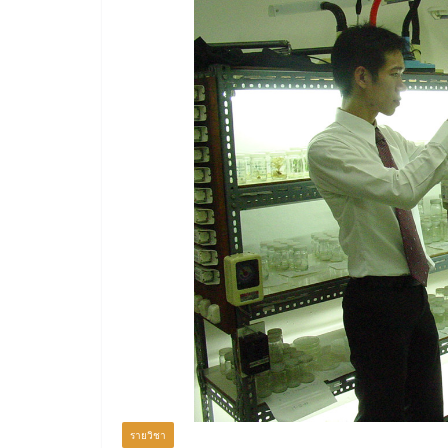
รายวิชา