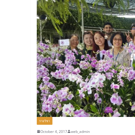
รายวิชา
October 4, 2017
web_admin