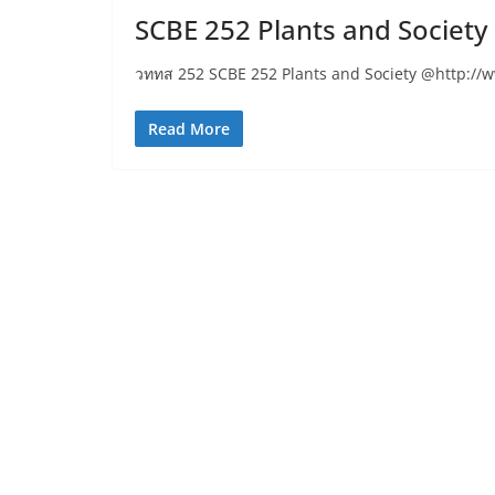
SCBE 252 Plants and Society
วททส 252 SCBE 252 Plants and Society @http:/
Read More