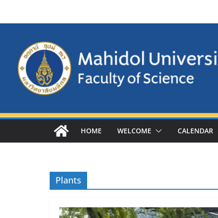
Skip
to
content
HOME
WELCOME
CALENDAR
Plants