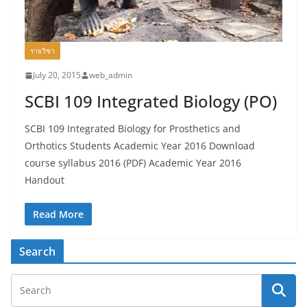
รายวิชา
July 20, 2015
web_admin
SCBI 109 Integrated Biology (PO)
SCBI 109 Integrated Biology for Prosthetics and
Orthotics Students Academic Year 2016 Download
course syllabus 2016 (PDF) Academic Year 2016
Handout
Read More
Search